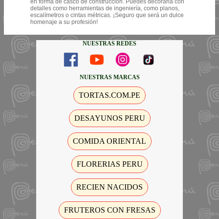
en forma de casco de construcción. Puedes decorarla con
detalles como herramientas de ingeniería, como planos,
escalímetros o cintas métricas. ¡Seguro que será un dulce
homenaje a su profesión!
NUESTRAS REDES
NUESTRAS MARCAS
TORTAS.COM.PE
DESAYUNOS PERU
COMIDA ORIENTAL
FLORERIAS PERU
RECIEN NACIDOS
FRUTEROS CON FRESAS