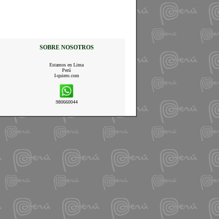
SOBRE NOSOTROS
Estamos en Lima
Perú
I-quiero.com
980660044