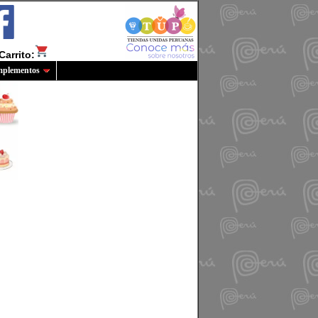
Carrito:
plementos