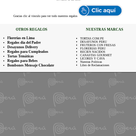
Gracias
clic al vinculo para ver todo nuestros regalos
OTROS REGALOS
NUESTRAS MARCAS
Florerias en Lima
TORTAS.COM.PE
DESAYUNOS PERU
Regalos dia del Padre
FRUTEROS CON FRESAS
Desayunos Delivery
FLORERIAS PERU
Regalos para Cumpleaños
RECIEN NACIDOS
CANASTAS GOURMET
Tortas Temáticas
LICORES Y CAVA
Regalos para Bebes
Nuestras Politicas
Bombones Mensaje Chocolate
Libro de Reclamaciones