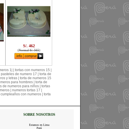
S/. 462
(
Normal S/. 565
)
umeros 1| | tortas con numeros 15 |
| pasteles de numero 17 | torta de
ros y letras | torta de numeros 15
 números para hombres | torta de
as de numeros para niños | tortas
umeros | numeros tortas 17 |
de cumpleaños con numeros | torta
SOBRE NOSOTROS
Estamos en Lima
Perú