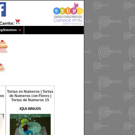
Carrito:
plementos
y
Tortas en Numeros | Tortas
ros
de Numeros con Flores |
Tortas de Numeros 15
IQUI-WNU05