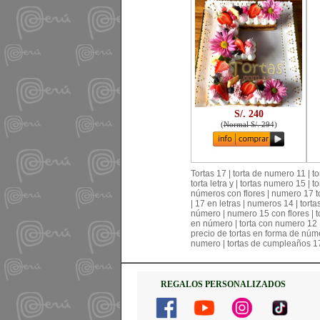
S/. 240
(
Normal S/. 294
)
Tortas 17 | torta de numero 11 | t
torta letra y | tortas numero 15 
números con flores | numero 17 to
| 17 en letras | numeros 14 | tort
número | numero 15 con flores | t
en número | torta con numero 12 | 
precio de tortas en forma de núme
numero | tortas de cumpleaños 17 
REGALOS PERSONALIZADOS