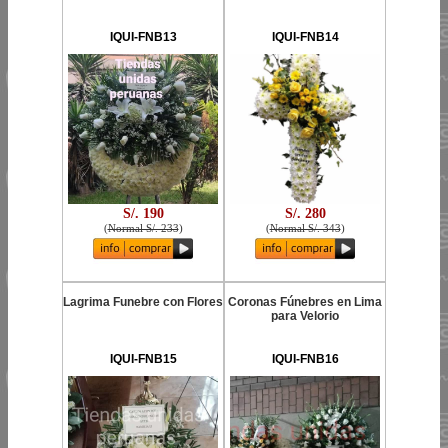
IQUI-FNB13
IQUI-FNB14
S/. 190
S/. 280
(
Normal S/. 233
)
(
Normal S/. 343
)
Lagrima Funebre con Flores
Coronas Fúnebres en Lima
para Velorio
IQUI-FNB15
IQUI-FNB16