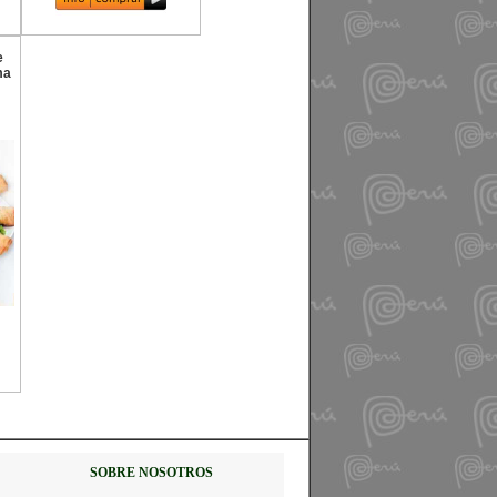
e
ma
SOBRE NOSOTROS