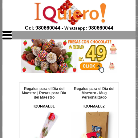
Cel: 980660044
980660044
- Whatsapp:
Regalos para el Día del
Regalos para el Día del
Maestro | Rosas para Dia
Maestro - Mug
del Maestro
Personalizado
IQUI-MAE01
IQUI-MAE02