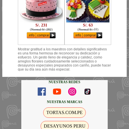
S/. 231
S/. 63
(
Normal S/. 282
)
(
Normal S/. 77
)
Mostrar gratitud a los maestros con detalles significativos
es una forma hermosa de reconocer su dedicación y
esfuerzo. Un gesto lleno de elegancia y calidez, como
arreglos florales cuidadosamente seleccionados o
desayunos especiales preparados con cariño, puede hacer
que su día sea aún más especial.
NUESTRAS REDES
NUESTRAS MARCAS
TORTAS.COM.PE
DESAYUNOS PERU