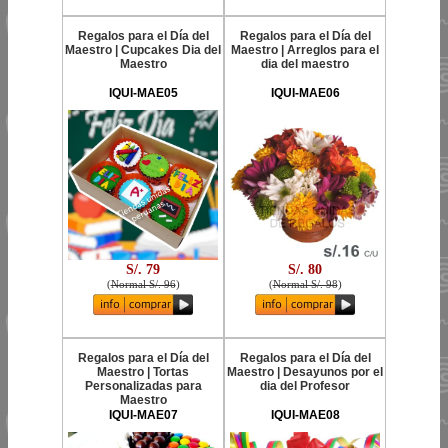
Regalos para el Día del
Regalos para el Día del
Maestro | Cupcakes Dia del
Maestro | Arreglos para el
Maestro
dia del maestro
IQUI-MAE05
IQUI-MAE06
S/. 79
S/. 80
(
Normal S/. 96
)
(
Normal S/. 98
)
Regalos para el Día del
Regalos para el Día del
Maestro | Tortas
Maestro | Desayunos por el
Personalizadas para
dia del Profesor
Maestro
IQUI-MAE07
IQUI-MAE08