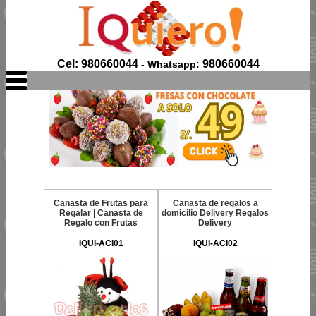
Cel: 980660044
980660044
- Whatsapp:
Canasta de Frutas para
Canasta de regalos a
Regalar | Canasta de
domicilio Delivery Regalos
Regalo con Frutas
Delivery
IQUI-ACI01
IQUI-ACI02