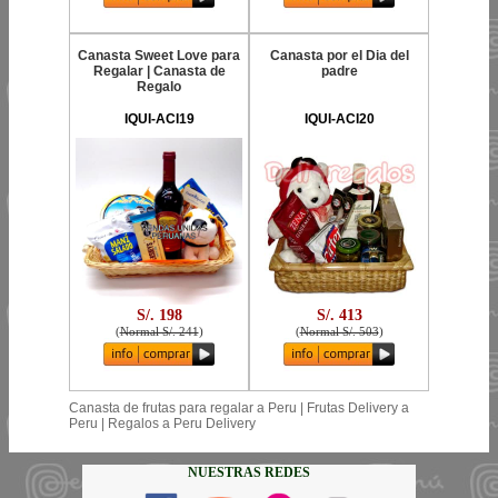
Canasta Sweet Love para
Canasta por el Dia del
Regalar | Canasta de
padre
Regalo
IQUI-ACI19
IQUI-ACI20
S/. 198
S/. 413
(
Normal S/. 241
)
(
Normal S/. 503
)
Canasta de frutas para regalar a Peru | Frutas Delivery a
Peru | Regalos a Peru Delivery
NUESTRAS REDES