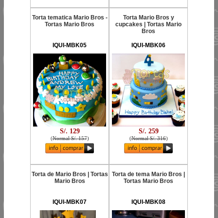
Torta tematica Mario Bros -
Torta Mario Bros y
Tortas Mario Bros
cupcakes | Tortas Mario
Bros
IQUI-MBK05
IQUI-MBK06
S/. 129
S/. 259
(
Normal S/. 157
)
(
Normal S/. 316
)
Torta de Mario Bros | Tortas
Torta de tema Mario Bros |
Mario Bros
Tortas Mario Bros
IQUI-MBK07
IQUI-MBK08