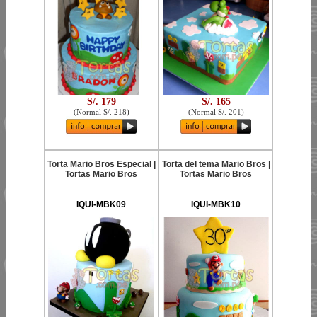
S/. 179
S/. 165
(
Normal S/. 218
)
(
Normal S/. 201
)
Torta Mario Bros Especial |
Torta del tema Mario Bros |
Tortas Mario Bros
Tortas Mario Bros
IQUI-MBK09
IQUI-MBK10