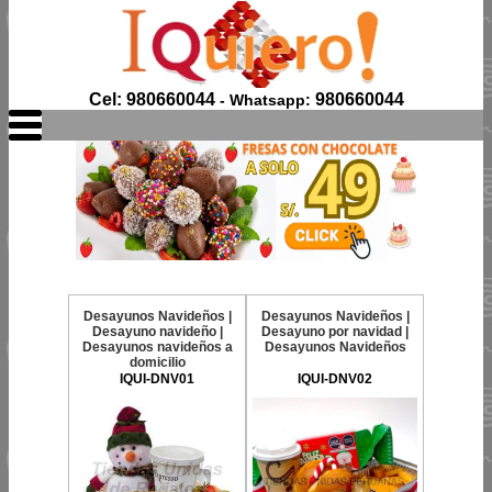
Cel: 980660044
980660044
- Whatsapp:
Desayunos Navideños |
Desayunos Navideños |
Desayuno navideño |
Desayuno por navidad |
Desayunos navideños a
Desayunos Navideños
domicilio
IQUI-DNV01
IQUI-DNV02