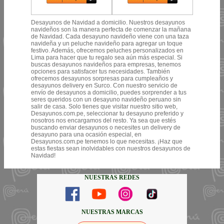
Desayunos de Navidad a domicilio. Nuestros desayunos
navideños son la manera perfecta de comenzar la mañana
de Navidad. Cada desayuno navideño viene con una taza
navideña y un peluche navideño para agregar un toque
festivo. Además, ofrecemos peluches personalizados en
Lima para hacer que tu regalo sea aún más especial. Si
buscas desayunos navideños para empresas, tenemos
opciones para satisfacer tus necesidades. También
ofrecemos desayunos sorpresas para cumpleaños y
desayunos delivery en Surco. Con nuestro servicio de
envío de desayunos a domicilio, puedes sorprender a tus
seres queridos con un desayuno navideño peruano sin
salir de casa. Solo tienes que visitar nuestro sitio web,
Desayunos.com.pe, seleccionar tu desayuno preferido y
nosotros nos encargamos del resto. Ya sea que estés
buscando enviar desayunos o necesites un delivery de
desayuno para una ocasión especial, en
Desayunos.com.pe tenemos lo que necesitas. ¡Haz que
estas fiestas sean inolvidables con nuestros desayunos de
Navidad!
NUESTRAS REDES
NUESTRAS MARCAS