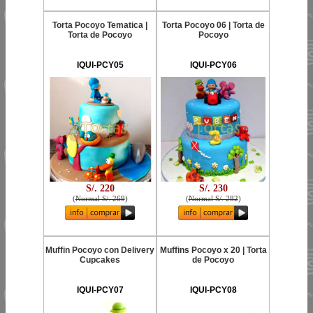
Torta Pocoyo Tematica |
Torta Pocoyo 06 | Torta de
Torta de Pocoyo
Pocoyo
IQUI-PCY05
IQUI-PCY06
S/. 220
S/. 230
(
Normal S/. 269
)
(
Normal S/. 282
)
Muffin Pocoyo con Delivery
Muffins Pocoyo x 20 | Torta
Cupcakes
de Pocoyo
IQUI-PCY07
IQUI-PCY08