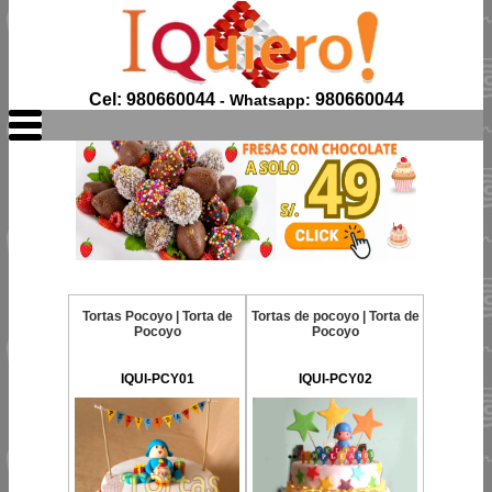
Cel: 980660044
980660044
- Whatsapp:
Tortas Pocoyo | Torta de
Tortas de pocoyo | Torta de
Pocoyo
Pocoyo
IQUI-PCY01
IQUI-PCY02