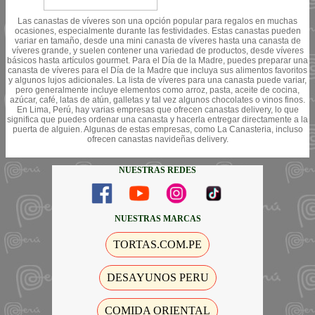
Las canastas de víveres son una opción popular para regalos en muchas
ocasiones, especialmente durante las festividades. Estas canastas pueden
variar en tamaño, desde una mini canasta de víveres hasta una canasta de
víveres grande, y suelen contener una variedad de productos, desde víveres
básicos hasta artículos gourmet. Para el Día de la Madre, puedes preparar una
canasta de víveres para el Día de la Madre que incluya sus alimentos favoritos
y algunos lujos adicionales. La lista de víveres para una canasta puede variar,
pero generalmente incluye elementos como arroz, pasta, aceite de cocina,
azúcar, café, latas de atún, galletas y tal vez algunos chocolates o vinos finos.
En Lima, Perú, hay varias empresas que ofrecen canastas delivery, lo que
significa que puedes ordenar una canasta y hacerla entregar directamente a la
puerta de alguien. Algunas de estas empresas, como La Canasteria, incluso
ofrecen canastas navideñas delivery.
NUESTRAS REDES
NUESTRAS MARCAS
TORTAS.COM.PE
DESAYUNOS PERU
COMIDA ORIENTAL