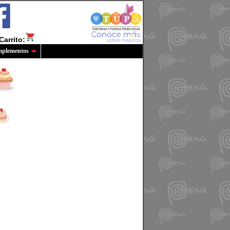
Carrito:
plementos