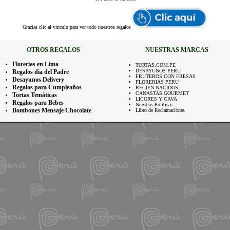
Gracias
clic al vinculo para ver todo nuestros regalos
OTROS REGALOS
NUESTRAS MARCAS
Florerias en Lima
TORTAS.COM.PE
DESAYUNOS PERU
Regalos dia del Padre
FRUTEROS CON FRESAS
Desayunos Delivery
FLORERIAS PERU
Regalos para Cumpleaños
RECIEN NACIDOS
CANASTAS GOURMET
Tortas Temáticas
LICORES Y CAVA
Regalos para Bebes
Nuestras Politicas
Bombones Mensaje Chocolate
Libro de Reclamaciones