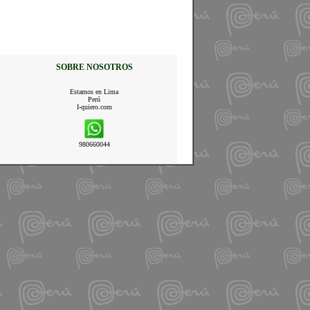
SOBRE NOSOTROS
Estamos en Lima
Perú
I-quiero.com
980660044