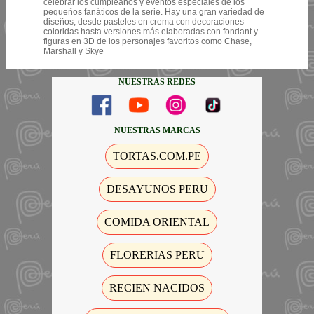
celebrar los cumpleaños y eventos especiales de los
pequeños fanáticos de la serie. Hay una gran variedad de
diseños, desde pasteles en crema con decoraciones
coloridas hasta versiones más elaboradas con fondant y
figuras en 3D de los personajes favoritos como Chase,
Marshall y Skye
NUESTRAS REDES
NUESTRAS MARCAS
TORTAS.COM.PE
DESAYUNOS PERU
COMIDA ORIENTAL
FLORERIAS PERU
RECIEN NACIDOS