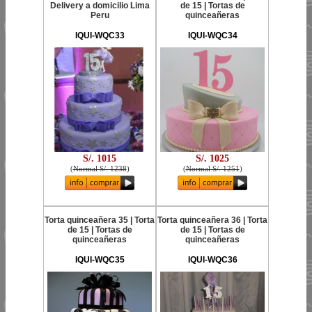
Delivery a domicilio Lima
de 15 | Tortas de
Peru
quinceañeras
IQUI-WQC33
IQUI-WQC34
S/. 1015
S/. 1025
(
Normal S/. 1238
)
(
Normal S/. 1251
)
Torta quinceañera 35 | Torta
Torta quinceañera 36 | Torta
de 15 | Tortas de
de 15 | Tortas de
quinceañeras
quinceañeras
IQUI-WQC35
IQUI-WQC36