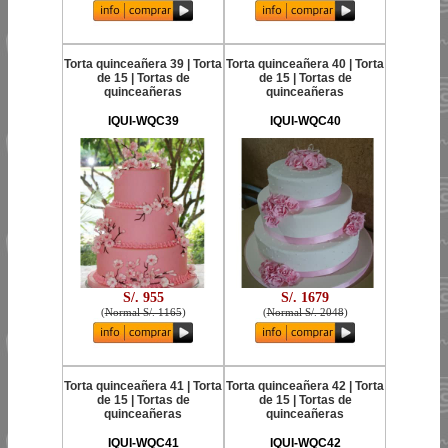
Torta quinceañera 39 | Torta
Torta quinceañera 40 | Torta
de 15 | Tortas de
de 15 | Tortas de
quinceañeras
quinceañeras
IQUI-WQC39
IQUI-WQC40
S/. 955
S/. 1679
(
Normal S/. 1165
)
(
Normal S/. 2048
)
Torta quinceañera 41 | Torta
Torta quinceañera 42 | Torta
de 15 | Tortas de
de 15 | Tortas de
quinceañeras
quinceañeras
IQUI-WQC41
IQUI-WQC42