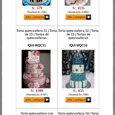
S/. 579
S/. 1135
(
Normal S/. 706
)
(
Normal S/. 1385
)
Torta quinceañera 31 | Torta
Torta quinceañera 32 | Torta
de 15 | Tortas de
de 15 | Tortas de
quinceañeras
quinceañeras
IQUI-WQC31
IQUI-WQC32
S/. 1399
S/. 655
(
Normal S/. 1707
)
(
Normal S/. 799
)
Torta quinceañera con
Torta quinceañera 34 | Torta