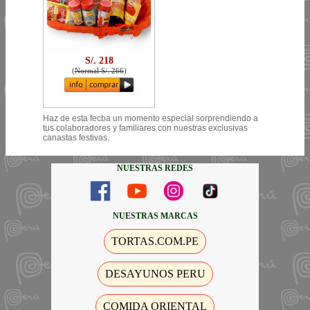
S/. 218
(
Normal S/. 266
)
Haz de esta fecba un momento especial sorprendiendo a
tus colaboradores y familiares con nuestras exclusivas
canastas festivas.
NUESTRAS REDES
NUESTRAS MARCAS
TORTAS.COM.PE
DESAYUNOS PERU
COMIDA ORIENTAL