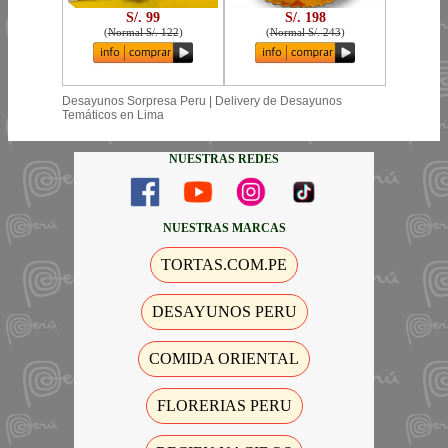
S/. 99
S/. 198
(
Normal S/. 122
)
(
Normal S/. 243
)
Desayunos Sorpresa Peru | Delivery de Desayunos
Temáticos en Lima
NUESTRAS REDES
NUESTRAS MARCAS
TORTAS.COM.PE
DESAYUNOS PERU
COMIDA ORIENTAL
FLORERIAS PERU