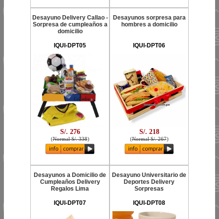
Desayuno Delivery Callao -
Desayunos sorpresa para
Sorpresa de cumpleaños a
hombres a domicilio
domicilio
IQUI-DPT05
IQUI-DPT06
S/. 276
S/. 218
(
Normal S/. 338
)
(
Normal S/. 267
)
Desayunos a Domicilio de
Desayuno Universitario de
Cumpleaños Delivery
Deportes Delivery
Regalos Lima
Sorpresas
IQUI-DPT07
IQUI-DPT08