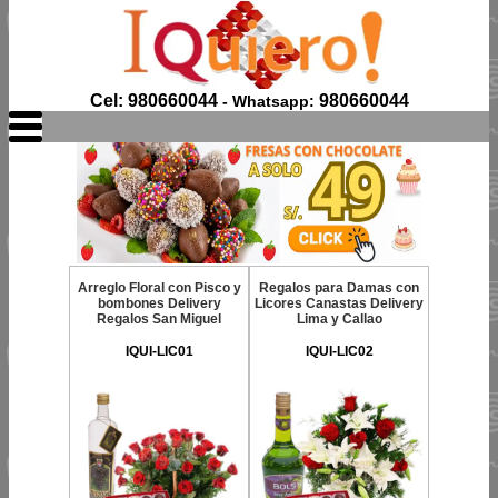
Cel: 980660044
980660044
- Whatsapp:
Arreglo Floral con Pisco y
Regalos para Damas con
bombones Delivery
Licores Canastas Delivery
Regalos San Miguel
Lima y Callao
IQUI-LIC01
IQUI-LIC02