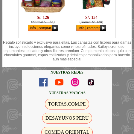
S/. 126
S/. 154
(
Normal S/. 154
)
(
Normal S/. 188
)
Regalo sofisticado y exclusivo para ellas. Las canastas con licores para damas
incluyen selecciones elegantes como vinos refinados, Baileys cremoso,
espumantes delicados y otros licores premium. Complementa el obsequio con
chocolates gourmet, copas estilizadas y detalles personalizados para hacerlo
aún más especial
NUESTRAS REDES
NUESTRAS MARCAS
TORTAS.COM.PE
DESAYUNOS PERU
COMIDA ORIENTAL